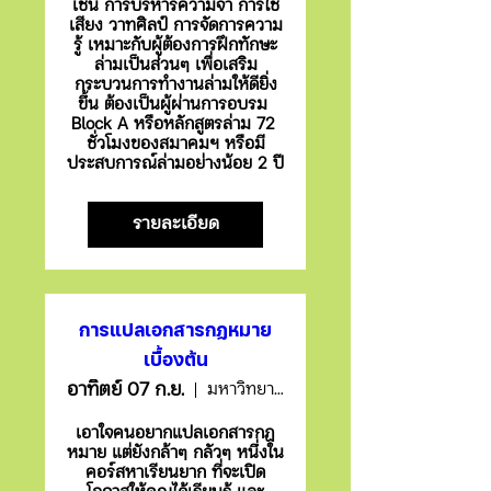
เช่น การบริหารความจำ การใช้
เสียง วาทศิลป์ การจัดการความ
รู้ เหมาะกับผู้ต้องการฝึกทักษะ
ล่ามเป็นส่วนๆ เพื่อเสริม
กระบวนการทำงานล่ามให้ดียิ่ง
ขึ้น ต้องเป็นผู้ผ่านการอบรม 
Block A หรือหลักสูตรล่าม 72 
ชั่วโมงของสมาคมฯ หรือมี
ประสบการณ์ล่ามอย่างน้อย 2 ปี 
รายละเอียด
การแปลเอกสารกฏหมาย
เบื้องต้น
อาทิตย์ 07 ก.ย.
มหาวิทยาลัยเทคโนโลยีราชมงคลพระนคร
เอาใจคนอยากแปลเอกสารกฏ
หมาย แต่ยังกล้าๆ กลัวๆ หนึ่งใน
คอร์สหาเรียนยาก ที่จะเปิด