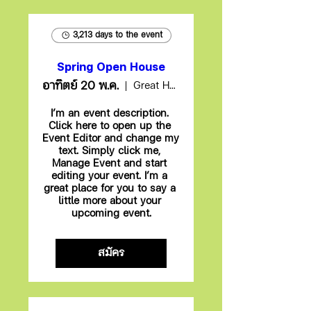
3,213 days to the event
Spring Open House
อาทิตย์ 20 พ.ค.
Great Hall, Brockway Community College
I’m an event description. 
Click here to open up the 
Event Editor and change my 
text. Simply click me, 
Manage Event and start 
editing your event. I’m a 
great place for you to say a 
little more about your 
upcoming event.
สมัคร