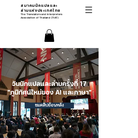
สมาคมนักแปลและ
ล่ามแห่งประเทศไทย
The Translators and Interpreters
Association of Thailand (TIAT)
วันนักแปลและล่ามครั้งที่ 17
"ภูมิทัศน์ใหม่ของ AI และภาษา"
ชมคลิปย้อนหลัง