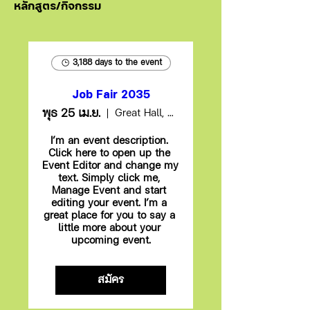
หลักสูตร/กิจกรรม
3,188 days to the event
Job Fair 2035
พุธ 25 เม.ย.
Great Hall, Brockway Community College
I’m an event description. 
Click here to open up the 
Event Editor and change my 
text. Simply click me, 
Manage Event and start 
editing your event. I’m a 
great place for you to say a 
little more about your 
upcoming event.
สมัคร