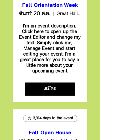
Fall Orientation Week
จันทร์ 20 ส.ค.
Great Hall, Brockway Community College
I’m an event description. 
Click here to open up the 
Event Editor and change my 
text. Simply click me, 
Manage Event and start 
editing your event. I’m a 
great place for you to say a 
little more about your 
upcoming event.
สมัคร
3,314 days to the event
Fall Open House