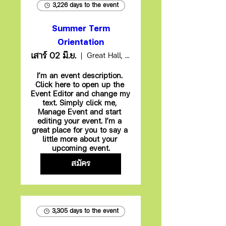
3,226 days to the event
Summer Term
Orientation
เสาร์ 02 มิ.ย.
Great Hall, Brockway Community College
I’m an event description. 
Click here to open up the 
Event Editor and change my 
text. Simply click me, 
Manage Event and start 
editing your event. I’m a 
great place for you to say a 
little more about your 
upcoming event.
สมัคร
3,305 days to the event