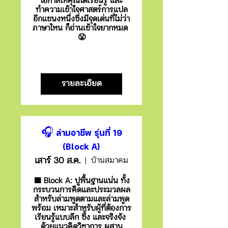
โอกาสให้คุณได้เรียนรู้ และ
ทำความเข้าใจศาสตร์การแปล
อีกแขนงหนึ่งซึ่งมีจุดเด่นที่ไม่ว่า
ภาษาไหน ก็อ่านเข้าใจยากหมด 
😤
รายละเอียด
🎧 ล่ามอาชีพ รุ่นที่ 19
(Block A)
เสาร์ 30 ส.ค.
บ้านสมาคม
🟩 Block A: ปูพื้นฐานแน่น ทั้ง
กระบวนการคิดและประมวลผล
สำหรับล่ามพูดตามและล่ามพูด
พร้อม เหมาะสำหรับผู้ที่ต้องการ
เรียนรู้แบบลึก ซึ้ง และจริงจัง 
ด้วยแนวคิดวิชาการ ผสาน