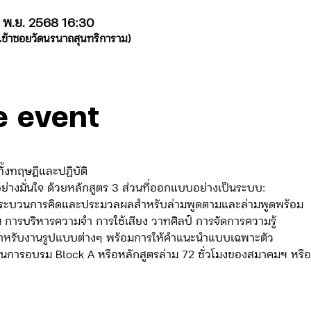
 พ.ย. 2568 16:30
(เข้าซอยวัดนรนาถสุนทริการาม)
e event
ั้งทฤษฎีและปฏิบัติ
ย่างมั่นใจ ด้วยหลักสูตร 3 ส่วนที่ออกแบบอย่างเป็นระบบ:
ั้งกระบวนการคิดและประมวลผลสำหรับล่ามพูดตามและล่ามพูดพร้อม
น การบริหารความจำ การใช้เสียง วาทศิลป์ การจัดการความรู้
ติสำหรับงานรูปแบบต่างๆ พร้อมการให้คำแนะนำแบบเฉพาะตัว
่านการอบรม Block A หรือหลักสูตรล่าม 72 ชั่วโมงของสมาคมฯ หรื