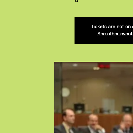
ปี
Tickets are not on 
See other event