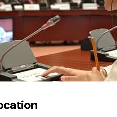
ocation