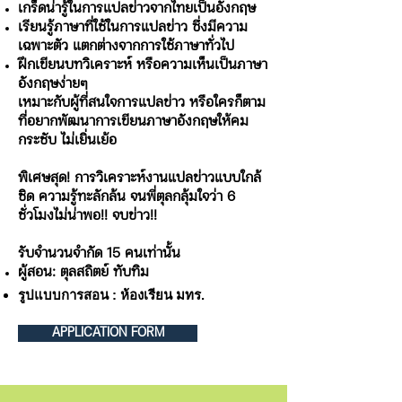
เกร็ดน่ารู้ในการแปลข่าวจากไทยเป็นอังกฤษ
เรียนรู้ภาษาที่ใช้ในการแปลข่าว ซึ่งมีความ
เฉพาะตัว แตกต่างจากการใช้ภาษาทั่วไป
ฝึกเขียนบทวิเคราะห์ หรือความเห็นเป็นภาษา
อังกฤษง่ายๆ
เหมาะกับผู้ที่สนใจการแปลข่าว หรือใครก็ตาม
ที่อยากพัฒนาการเขียนภาษาอังกฤษให้คม
กระชับ ไม่เยิ่นเย้อ
พิเศษสุด! การวิเคราะห์งานแปลข่าวแบบใกล้
ชิด ความรู้ทะลักล้น จนพี่ตุลกลุ้มใจว่า 6
ชั่วโมงไม่น่าพอ!! จบข่าว!!
รับจำนวนจำกัด 15 คนเท่านั้น
ผู้สอน: ตุลสถิตย์ ทับทิม
รูปแบบการสอน : ห้องเรียน มทร.
APPLICATION FORM