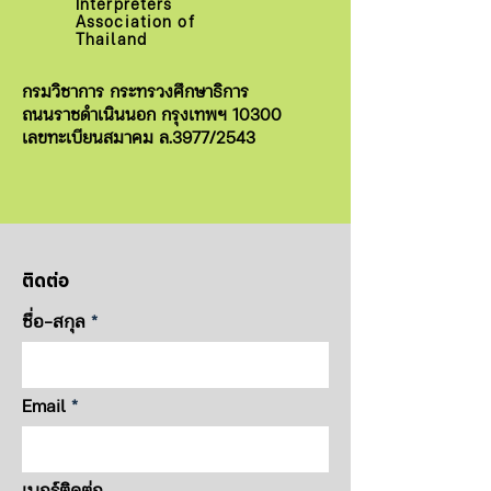
Interpreters
Association of
Thailand
กรมวิชาการ กระทรวงศึกษาธิการ
ถนนราชดำเนินนอก กรุงเทพฯ 10300
เลขทะเบียนสมาคม ล.3977/2543
ติดต่อ
ชื่อ-สกุล
Email