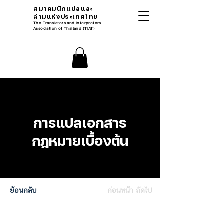
สมาคมนักแปลและ
ล่ามแห่งประเทศไทย
The Translators and Interpreters
Association of Thailand (TIAT)
การแปลเอกสาร
กฎหมายเบื้องต้น
ย้อนกลับ
ก่อนหน้า
ถัดไป